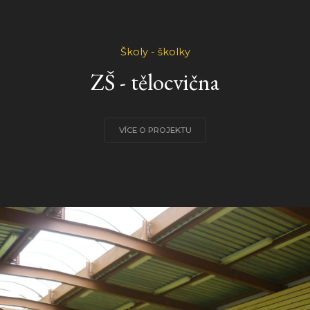
Školy - školky
ZŠ - tělocvična
VÍCE O PROJEKTU