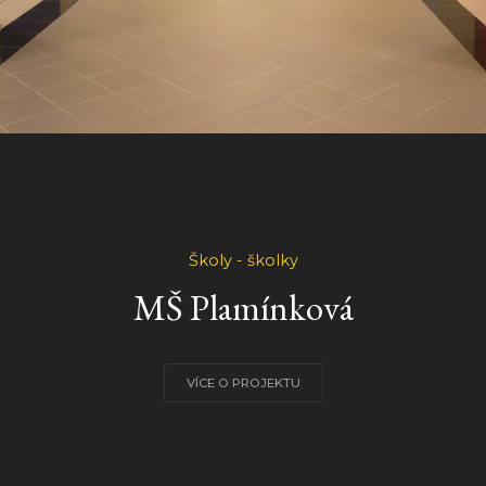
Školy - školky
MŠ Plamínková
VÍCE O PROJEKTU