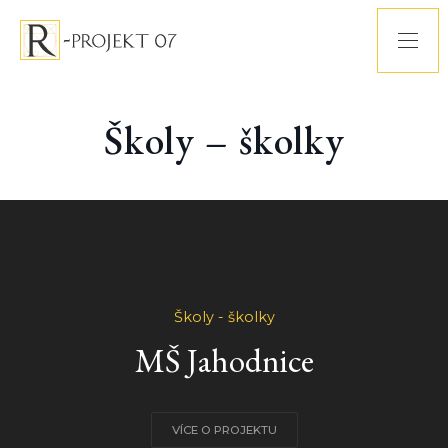
Školy – školky
Školy - školky
MŠ Jahodnice
VÍCE O PROJEKTU