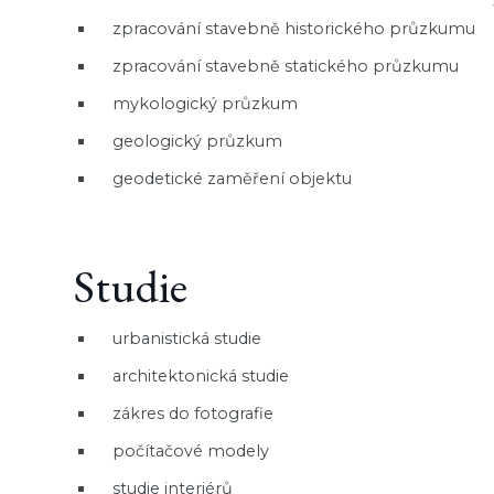
zpracování stavebně historického průzkumu
zpracování stavebně statického průzkumu
mykologický průzkum
geologický průzkum
geodetické zaměření objektu
Studie
urbanistická studie
architektonická studie
zákres do fotografie
počítačové modely
studie interiérů