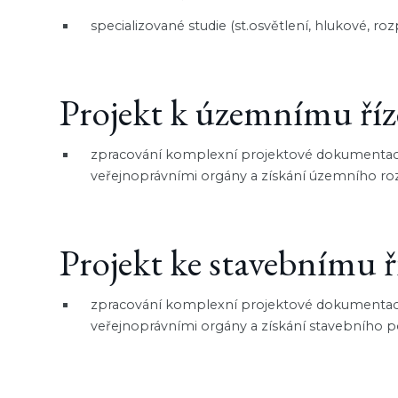
specializované studie (st.osvětlení, hlukové, roz
Projekt k územnímu říz
zpracování komplexní projektové dokumentace,
veřejnoprávními orgány a získání územního ro
Projekt ke stavebnímu ř
zpracování komplexní projektové dokumentace,
veřejnoprávními orgány a získání stavebního p