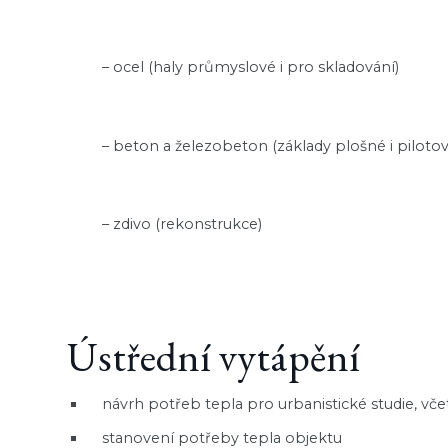
– ocel (haly průmyslové i pro skladování)
– beton a železobeton (základy plošné i piloto
– zdivo (rekonstrukce)
Ústřední vytápění
návrh potřeb tepla pro urbanistické studie, vče
stanovení potřeby tepla objektu