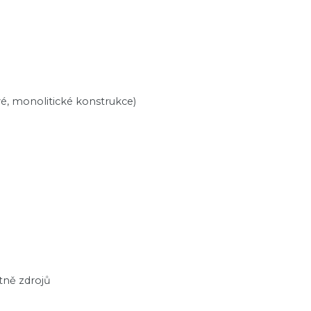
vé, monolitické konstrukce)
tně zdrojů