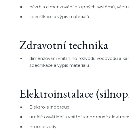
návrh a dimenzování otopných systémů, včetn
specifikace a výpis materiálů
Zdravotní technika
dimenzování vnitřního rozvodu vodovodu a kan
specifikace a výpis materiálu
Elektroinstalace (silno
Elektro-silnoproud
umělé osvětlení a vnitřní silnoproudé elektroin
hromosvody