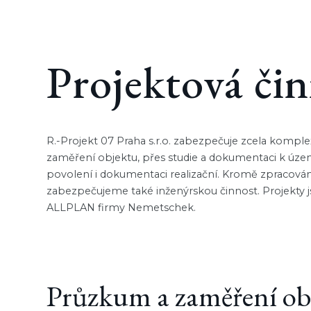
Projektová či
R.-Projekt 07 Praha s.r.o. zabezpečuje zcela komp
zaměření objektu, přes studie a dokumentaci k úze
povolení i dokumentaci realizační. Kromě zpracová
zabezpečujeme také inženýrskou činnost. Projekty 
ALLPLAN firmy Nemetschek.
Průzkum a zaměření ob