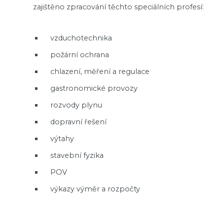
zajištěno zpracování těchto speciálních profesí:
vzduchotechnika
požární ochrana
chlazení, měření a regulace
gastronomické provozy
rozvody plynu
dopravní řešení
výtahy
stavební fyzika
POV
výkazy výměr a rozpočty