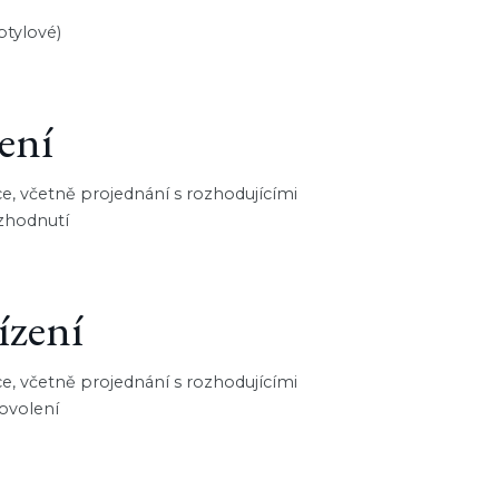
ptylové)
ení
 včetně projednání s rozhodujícími
zhodnutí
ízení
 včetně projednání s rozhodujícími
ovolení