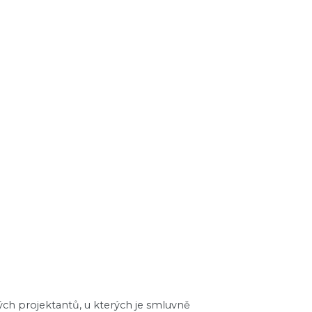
ch projektantů, u kterých je smluvně