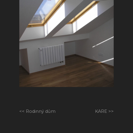
Rodinný dům
KARE